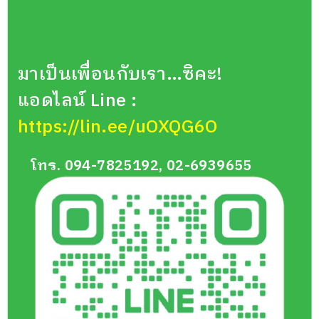
มาเป็นเพื่อนกับเรา…ซิคะ!
แอดไลน์ Line :
https://lin.ee/uOXQG6O
โทร. 094-7825192, 02-6939655