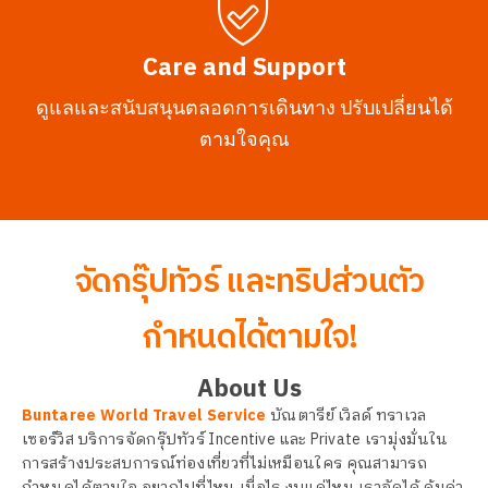
Care and Support
ดูแลและสนับสนุนตลอดการเดินทาง ปรับเปลี่ยนได้
ตามใจคุณ
จัดกรุ๊ปทัวร์ และทริปส่วนตัว
กำหนดได้ตามใจ!
About Us
Buntaree World Travel Service
บัณตารีย์ เวิลด์ ทราเวล
เซอร์วิส บริการจัดกรุ๊ปทัวร์ Incentive และ Private เรามุ่งมั่นใน
การสร้างประสบการณ์ท่องเที่ยวที่ไม่เหมือนใคร คุณสามารถ
กำหนดได้ตามใจ อยากไปที่ไหน เมื่อไร งบแค่ไหน เราจัดได้ คุ้มค่า